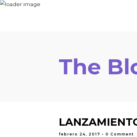
¡RESERVA TU CUPO!
The Bl
LANZAMIENT
febrero 24, 2017
• 0 Comment