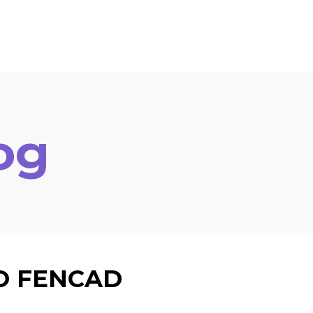
og
O FENCAD