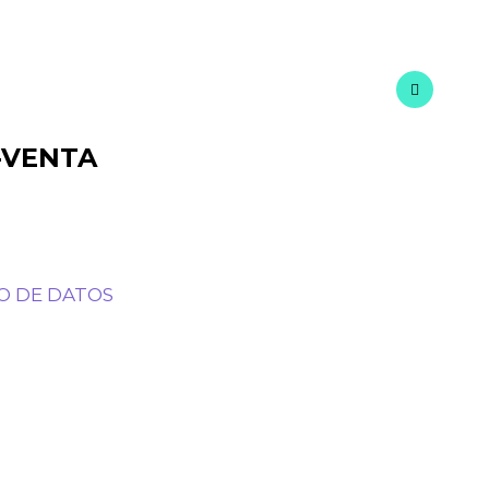
-VENTA
O DE DATOS​